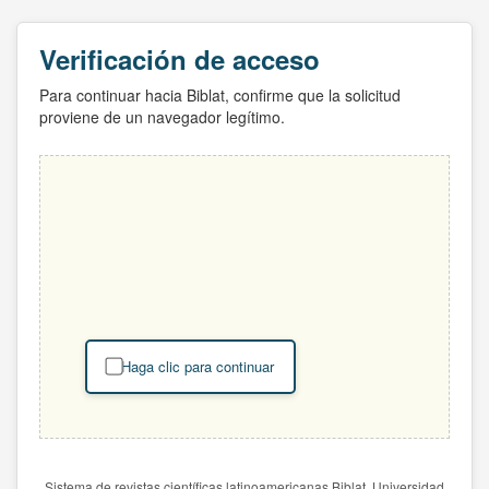
Verificación de acceso
Para continuar hacia Biblat, confirme que la solicitud
proviene de un navegador legítimo.
Haga clic para continuar
Sistema de revistas científicas latinoamericanas Biblat. Universidad