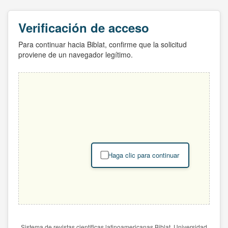
Verificación de acceso
Para continuar hacia Biblat, confirme que la solicitud
proviene de un navegador legítimo.
Haga clic para continuar
Sistema de revistas científicas latinoamericanas Biblat. Universidad