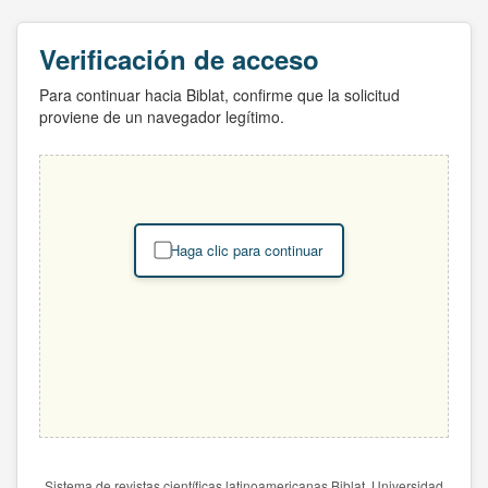
Verificación de acceso
Para continuar hacia Biblat, confirme que la solicitud
proviene de un navegador legítimo.
Haga clic para continuar
Sistema de revistas científicas latinoamericanas Biblat. Universidad