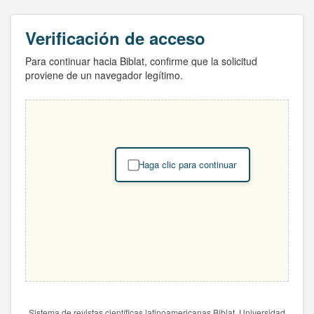
Verificación de acceso
Para continuar hacia Biblat, confirme que la solicitud
proviene de un navegador legítimo.
Haga clic para continuar
Sistema de revistas científicas latinoamericanas Biblat. Universidad