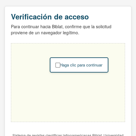
Verificación de acceso
Para continuar hacia Biblat, confirme que la solicitud
proviene de un navegador legítimo.
Haga clic para continuar
Sistema de revistas científicas latinoamericanas Biblat. Universidad