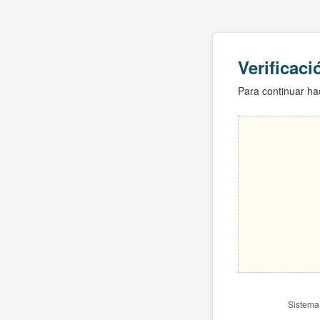
Verificac
Para continuar hac
Sistema 