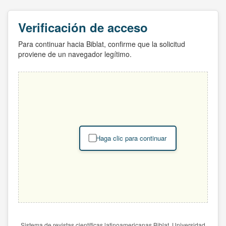
Verificación de acceso
Para continuar hacia Biblat, confirme que la solicitud
proviene de un navegador legítimo.
Haga clic para continuar
Sistema de revistas científicas latinoamericanas Biblat. Universidad