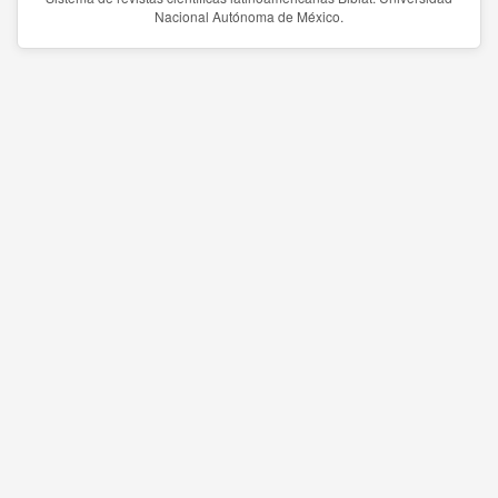
Nacional Autónoma de México.