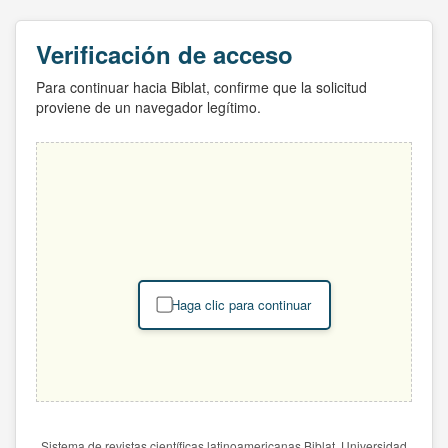
Verificación de acceso
Para continuar hacia Biblat, confirme que la solicitud
proviene de un navegador legítimo.
Haga clic para continuar
Sistema de revistas científicas latinoamericanas Biblat. Universidad