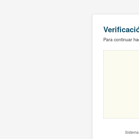
Verificac
Para continuar hac
Sistema 