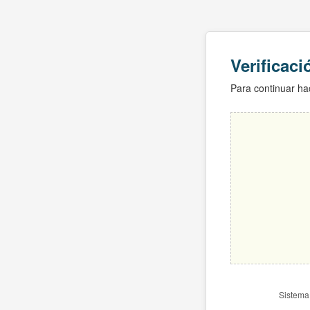
Verificac
Para continuar hac
Sistema 