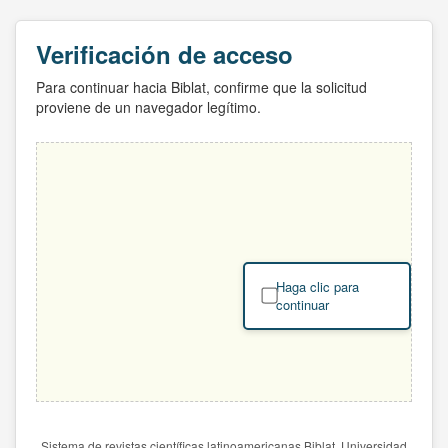
Verificación de acceso
Para continuar hacia Biblat, confirme que la solicitud
proviene de un navegador legítimo.
Haga clic para
continuar
Sistema de revistas científicas latinoamericanas Biblat. Universidad