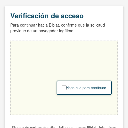
Verificación de acceso
Para continuar hacia Biblat, confirme que la solicitud
proviene de un navegador legítimo.
Haga clic para continuar
Sistema de revistas científicas latinoamericanas Biblat. Universidad