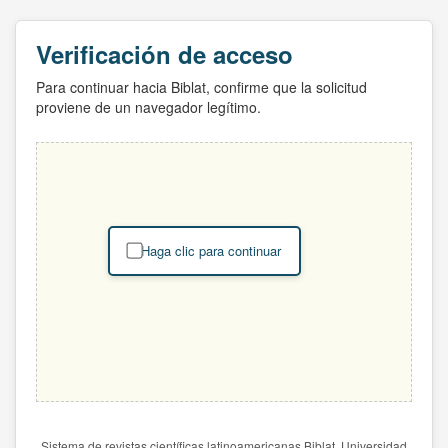
Verificación de acceso
Para continuar hacia Biblat, confirme que la solicitud
proviene de un navegador legítimo.
Haga clic para continuar
Sistema de revistas científicas latinoamericanas Biblat. Universidad