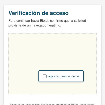
Verificación de acceso
Para continuar hacia Biblat, confirme que la solicitud
proviene de un navegador legítimo.
Haga clic para continuar
Sistema de revistas científicas latinoamericanas Biblat. Universidad