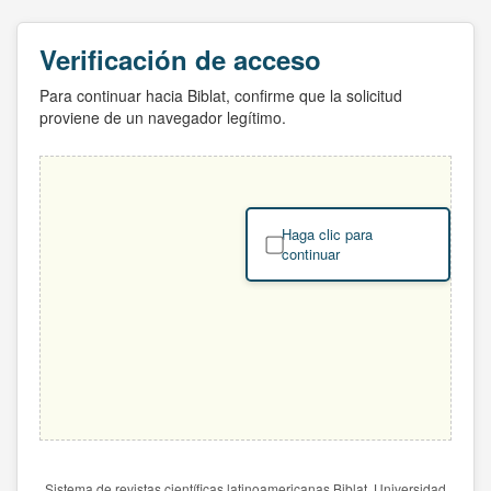
Verificación de acceso
Para continuar hacia Biblat, confirme que la solicitud
proviene de un navegador legítimo.
Haga clic para
continuar
Sistema de revistas científicas latinoamericanas Biblat. Universidad