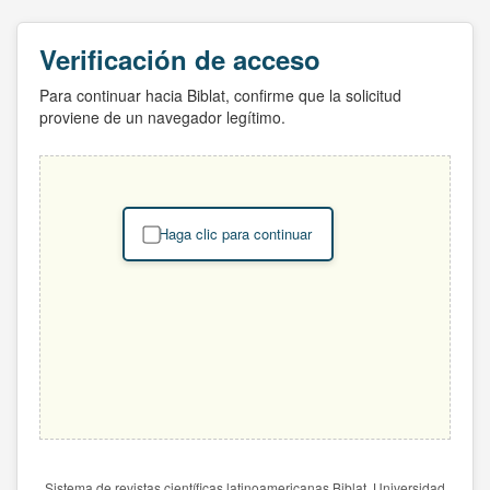
Verificación de acceso
Para continuar hacia Biblat, confirme que la solicitud
proviene de un navegador legítimo.
Haga clic para continuar
Sistema de revistas científicas latinoamericanas Biblat. Universidad