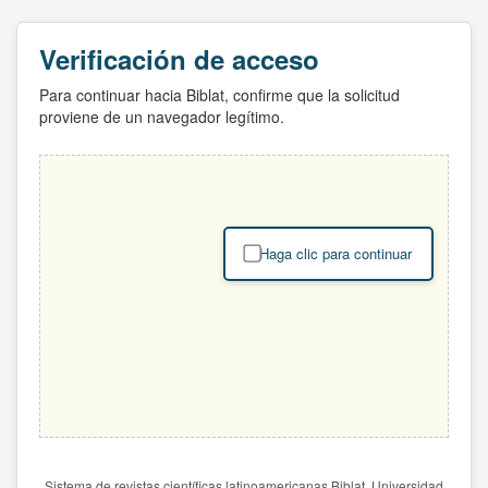
Verificación de acceso
Para continuar hacia Biblat, confirme que la solicitud
proviene de un navegador legítimo.
Haga clic para continuar
Sistema de revistas científicas latinoamericanas Biblat. Universidad