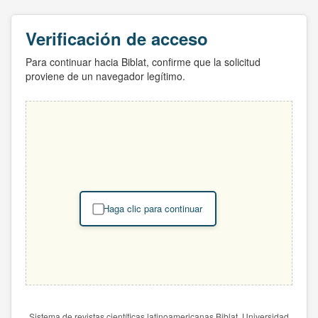
Verificación de acceso
Para continuar hacia Biblat, confirme que la solicitud
proviene de un navegador legítimo.
Haga clic para continuar
Sistema de revistas científicas latinoamericanas Biblat. Universidad