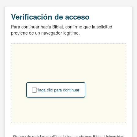
Verificación de acceso
Para continuar hacia Biblat, confirme que la solicitud
proviene de un navegador legítimo.
Haga clic para continuar
Sistema de revistas científicas latinoamericanas Biblat. Universidad