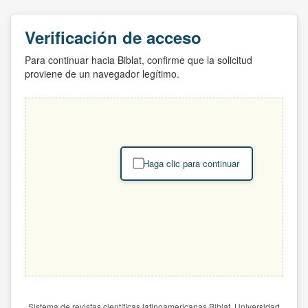
Verificación de acceso
Para continuar hacia Biblat, confirme que la solicitud
proviene de un navegador legítimo.
Haga clic para continuar
Sistema de revistas científicas latinoamericanas Biblat. Universidad