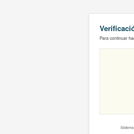
Verificac
Para continuar hac
Sistema 