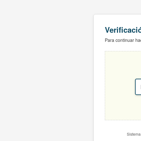
Verificac
Para continuar hac
Sistema 