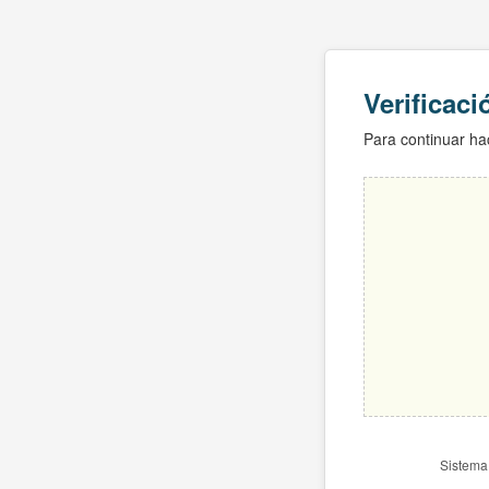
Verificac
Para continuar hac
Sistema 