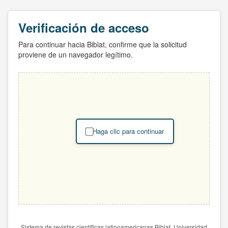
Verificación de acceso
Para continuar hacia Biblat, confirme que la solicitud
proviene de un navegador legítimo.
Haga clic para continuar
Sistema de revistas científicas latinoamericanas Biblat. Universidad