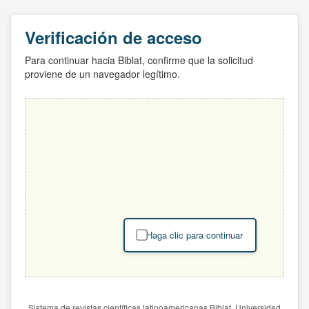
Verificación de acceso
Para continuar hacia Biblat, confirme que la solicitud
proviene de un navegador legítimo.
Haga clic para continuar
Sistema de revistas científicas latinoamericanas Biblat. Universidad