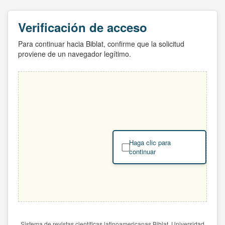
Verificación de acceso
Para continuar hacia Biblat, confirme que la solicitud
proviene de un navegador legítimo.
Haga clic para
continuar
Sistema de revistas científicas latinoamericanas Biblat. Universidad