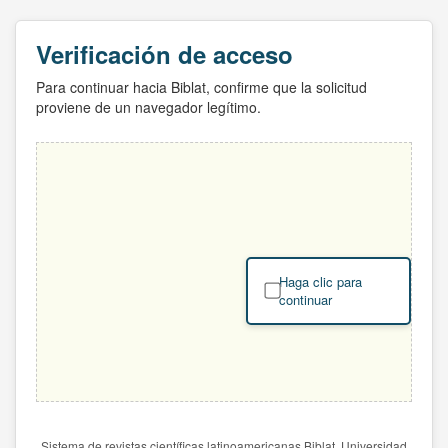
Verificación de acceso
Para continuar hacia Biblat, confirme que la solicitud
proviene de un navegador legítimo.
Haga clic para
continuar
Sistema de revistas científicas latinoamericanas Biblat. Universidad