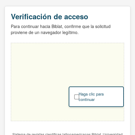
Verificación de acceso
Para continuar hacia Biblat, confirme que la solicitud
proviene de un navegador legítimo.
Haga clic para
continuar
Sistema de revistas científicas latinoamericanas Biblat. Universidad