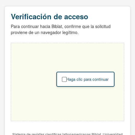
Verificación de acceso
Para continuar hacia Biblat, confirme que la solicitud
proviene de un navegador legítimo.
Haga clic para continuar
Sistema de revistas científicas latinoamericanas Biblat. Universidad