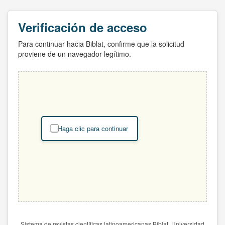
Verificación de acceso
Para continuar hacia Biblat, confirme que la solicitud
proviene de un navegador legítimo.
Haga clic para continuar
Sistema de revistas científicas latinoamericanas Biblat. Universidad