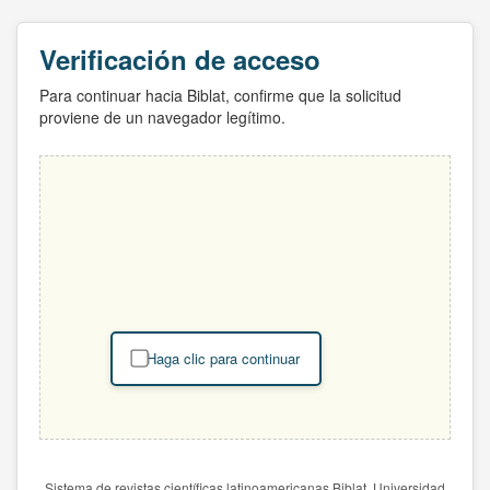
Verificación de acceso
Para continuar hacia Biblat, confirme que la solicitud
proviene de un navegador legítimo.
Haga clic para continuar
Sistema de revistas científicas latinoamericanas Biblat. Universidad