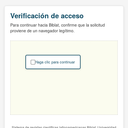
Verificación de acceso
Para continuar hacia Biblat, confirme que la solicitud
proviene de un navegador legítimo.
Haga clic para continuar
Sistema de revistas científicas latinoamericanas Biblat. Universidad