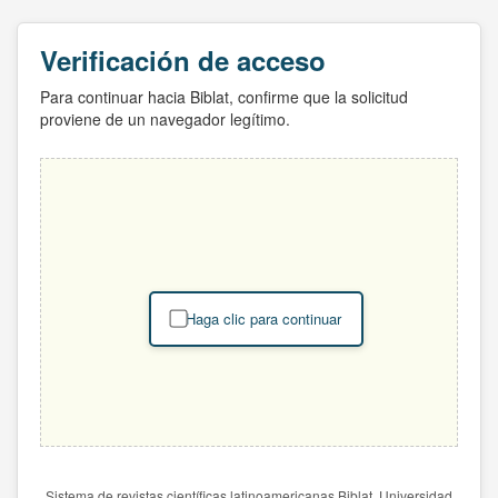
Verificación de acceso
Para continuar hacia Biblat, confirme que la solicitud
proviene de un navegador legítimo.
Haga clic para continuar
Sistema de revistas científicas latinoamericanas Biblat. Universidad