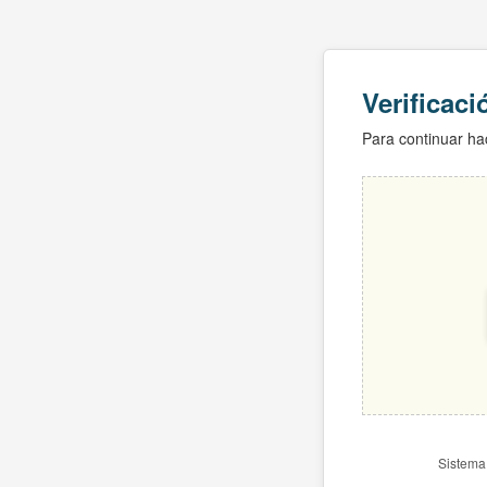
Verificac
Para continuar hac
Sistema 