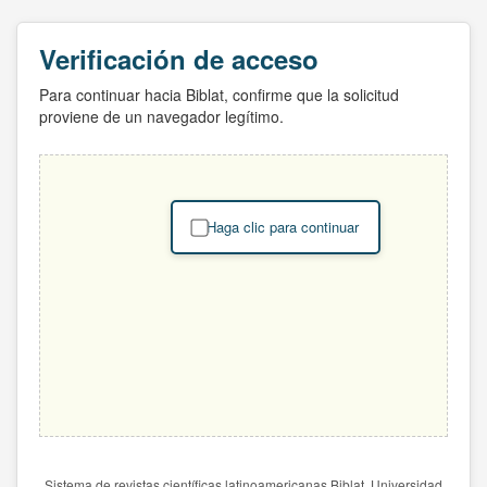
Verificación de acceso
Para continuar hacia Biblat, confirme que la solicitud
proviene de un navegador legítimo.
Haga clic para continuar
Sistema de revistas científicas latinoamericanas Biblat. Universidad