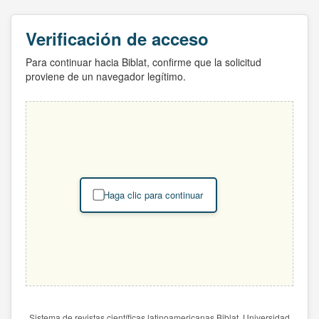
Verificación de acceso
Para continuar hacia Biblat, confirme que la solicitud
proviene de un navegador legítimo.
Haga clic para continuar
Sistema de revistas científicas latinoamericanas Biblat. Universidad