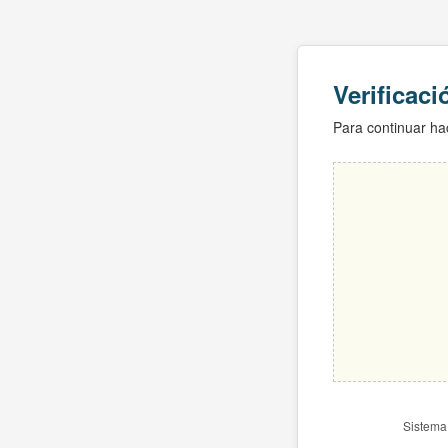
Verificac
Para continuar hac
Sistema 