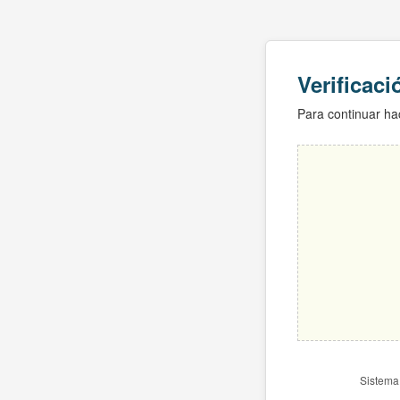
Verificac
Para continuar hac
Sistema 