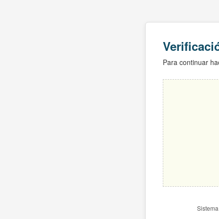
Verificac
Para continuar hac
Sistema 