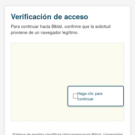
Verificación de acceso
Para continuar hacia Biblat, confirme que la solicitud
proviene de un navegador legítimo.
Haga clic para
continuar
Sistema de revistas científicas latinoamericanas Biblat. Universidad