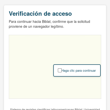
Verificación de acceso
Para continuar hacia Biblat, confirme que la solicitud
proviene de un navegador legítimo.
Haga clic para continuar
Sistema de revistas científicas latinoamericanas Biblat. Universidad