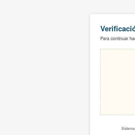
Verificac
Para continuar hac
Sistema 