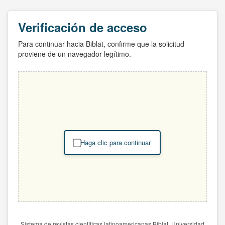
Verificación de acceso
Para continuar hacia Biblat, confirme que la solicitud
proviene de un navegador legítimo.
Haga clic para continuar
Sistema de revistas científicas latinoamericanas Biblat. Universidad