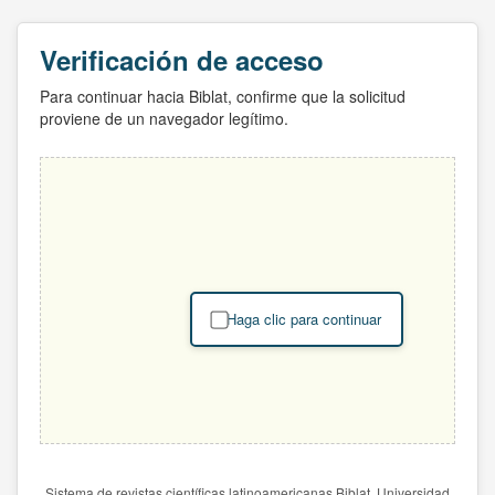
Verificación de acceso
Para continuar hacia Biblat, confirme que la solicitud
proviene de un navegador legítimo.
Haga clic para continuar
Sistema de revistas científicas latinoamericanas Biblat. Universidad