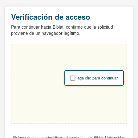
Verificación de acceso
Para continuar hacia Biblat, confirme que la solicitud
proviene de un navegador legítimo.
Haga clic para continuar
Sistema de revistas científicas latinoamericanas Biblat. Universidad