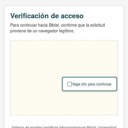
Verificación de acceso
Para continuar hacia Biblat, confirme que la solicitud
proviene de un navegador legítimo.
Haga clic para continuar
Sistema de revistas científicas latinoamericanas Biblat. Universidad