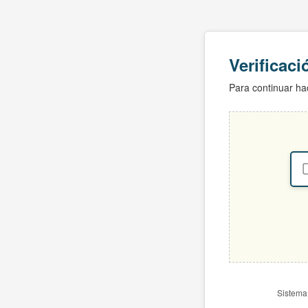
Verificac
Para continuar hac
Sistema 