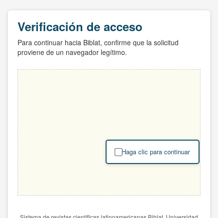
Verificación de acceso
Para continuar hacia Biblat, confirme que la solicitud
proviene de un navegador legítimo.
Haga clic para continuar
Sistema de revistas científicas latinoamericanas Biblat. Universidad