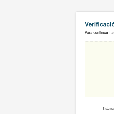
Verificac
Para continuar hac
Sistema 