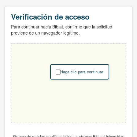
Verificación de acceso
Para continuar hacia Biblat, confirme que la solicitud
proviene de un navegador legítimo.
Haga clic para continuar
Sistema de revistas científicas latinoamericanas Biblat. Universidad